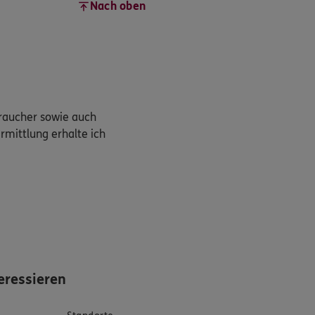
Nach oben
braucher sowie auch
rmittlung erhalte ich
eressieren