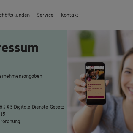
chäftskunden
Service
Kontakt
ressum
nternehmensangaben
ß § 5 Digitale-Dienste-Gesetz
 15
erordnung