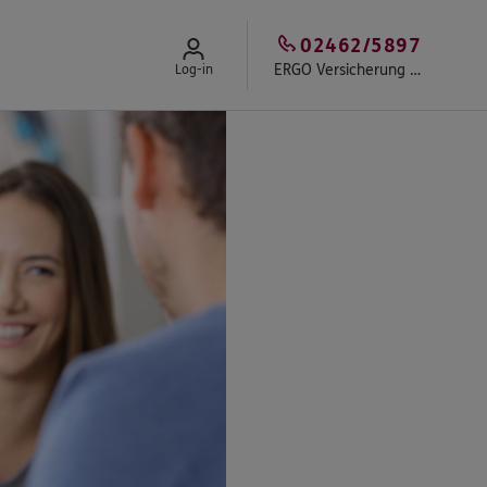
02462/5897
ERGO Versicherung Andreas Esser
Log-in