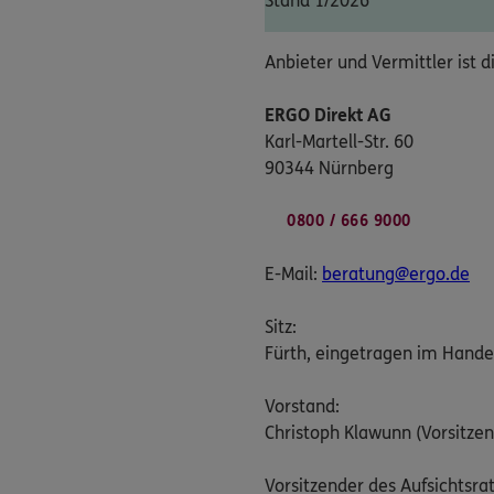
Stand 1/2026
Anbieter und Vermittler ist d
ERGO Direkt AG
Karl-Martell-Str. 60
90344 Nürnberg
0800 / 666 9000
E-Mail:
beratung@ergo.de
Sitz:
Fürth, eingetragen im Hande
Vorstand:
Christoph Klawunn (Vorsitzen
Vorsitzender des Aufsichtsrat