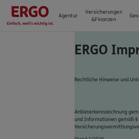
Versicherungen
Agentur
Ges
&
Finanzen
ERGO Imp
Rechtliche Hinweise und U
Anbieterkennzeichnung gemä
und Informationen gemäß §
Versicherungsvermittlungsv