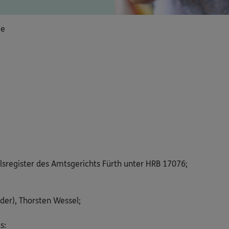
ie
lsregister des Amtsgerichts Fürth unter HRB 17076;
der), Thorsten Wessel;
s: