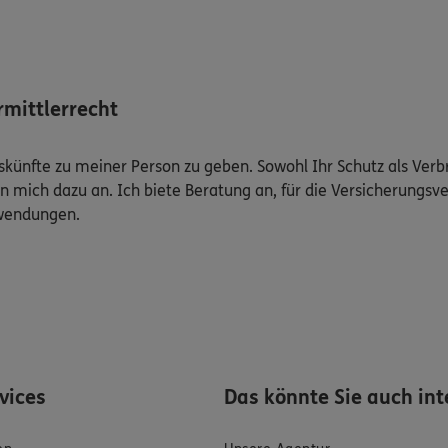
mittlerrecht
Auskünfte zu meiner Person zu geben. Sowohl Ihr Schutz als Ver
n mich dazu an. Ich biete Beratung an, für die Versicherungsve
uwendungen.
rvices
Das könnte Sie auch int