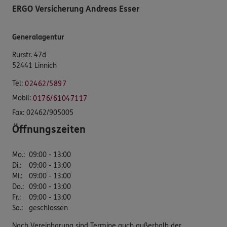
ERGO Versicherung Andreas Esser
Generalagentur
Rurstr. 47d
52441 Linnich
Tel:
02462/5897
Mobil:
0176/61047117
Fax:
02462/905005
Öffnungszeiten
Mo.
:
09:00 - 13:00
Di.
:
09:00 - 13:00
Mi.
:
09:00 - 13:00
Do.
:
09:00 - 13:00
Fr.
:
09:00 - 13:00
Sa.
:
geschlossen
Nach Vereinbarung sind Termine auch außerhalb der