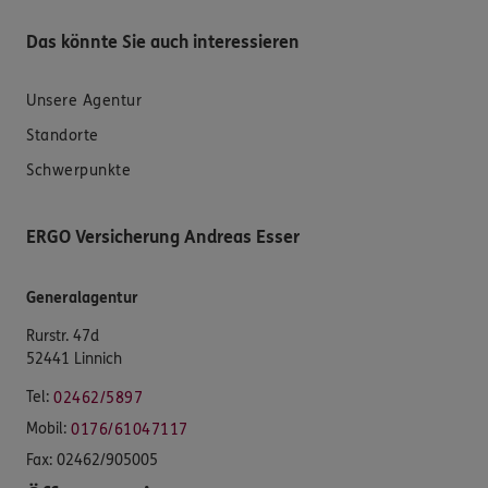
Das könnte Sie auch interessieren
Unsere Agentur
Standorte
Schwerpunkte
ERGO Versicherung Andreas Esser
Generalagentur
Rurstr. 47d
52441 Linnich
Tel:
02462/5897
Mobil:
0176/61047117
Fax:
02462/905005