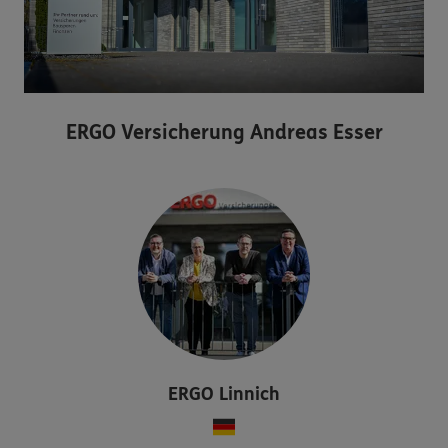
ERGO Versicherung Andreas Esser
ERGO
Linnich