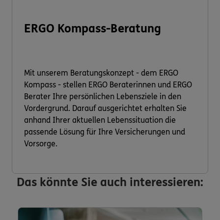
ERGO Kompass-Beratung
Mit unserem Beratungskonzept - dem ERGO
Kompass - stellen ERGO Beraterinnen und ERGO
Berater Ihre persönlichen Lebensziele in den
Vordergrund. Darauf ausgerichtet erhalten Sie
anhand Ihrer aktuellen Lebenssituation die
passende Lösung für Ihre Versicherungen und
Vorsorge.
Das könnte Sie auch interessieren: