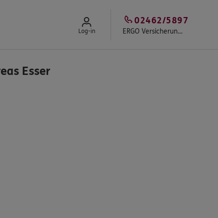
02462/5897
ERGO Versicherung Andreas Esser
Log-in
eas Esser