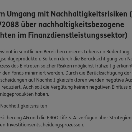
m Umgang mit Nachhaltigkeitsrisiken 
2088 über nachhaltigkeitsbezogene
hten im Finanzdienstleistungssektor)
innt in sämtlichen Bereichen unseres Lebens an Bedeutung. Di
gsanlageprodukten. So kann durch die Berücksichtigung von Na
ss das Eintreten solcher Risiken möglichst frühzeitig erkann
r den Fonds minimiert werden. Durch die Berücksichtigung der
scheidungen auf Nachhaltigkeitsfaktoren werden negative Au
reduziert. Auch soll die Vergütung keinen negativen Einfluss a
anlageprodukten haben.
achhaltigkeitsrisiken
sicherung AG und die ERGO Life S. A. verfügen über Strategien
hren Investitionsentscheidungsprozessen.