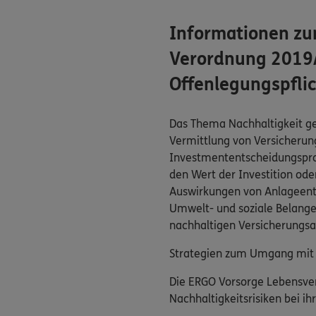
Informationen zu
Verordnung 2019/
Offenlegungspflic
Das Thema Nachhaltigkeit gew
Vermittlung von Versicherun
Investmententscheidungsproze
den Wert der Investition ode
Auswirkungen von Anlageent
Umwelt- und soziale Belange 
nachhaltigen Versicherungs
Strategien zum Umgang mit N
Die ERGO Vorsorge Lebensver
Nachhaltigkeitsrisiken bei i