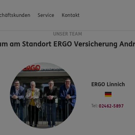
chäftskunden
Service
Kontakt
UNSER TEAM
am am Standort
ERGO Versicherung Andr
ERGO
Linnich
Tel:
02462-5897