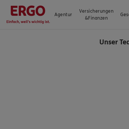
Versicherungen
Agentur
Ges
&
Finanzen
Unser Te