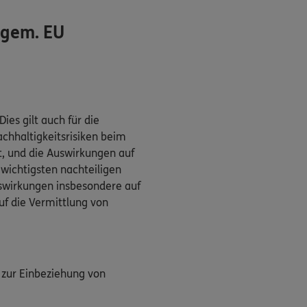
(gem. EU
es gilt auch für die
chhaltigkeitsrisiken beim
t, und die Auswirkungen auf
 wichtigsten nachteiligen
swirkungen insbesondere auf
uf die Vermittlung von
 zur Einbeziehung von