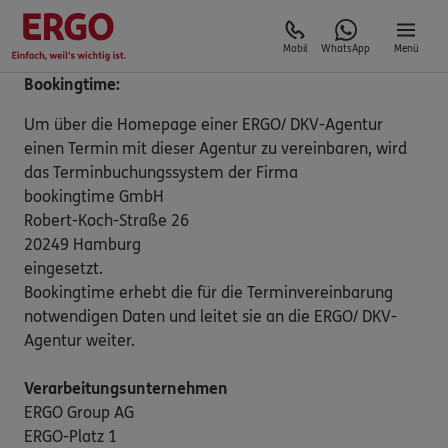
Mobil
WhatsApp
Menü
Bookingtime:
Um über die Homepage einer ERGO/ DKV-Agentur
einen Termin mit dieser Agentur zu vereinbaren, wird
das Terminbuchungssystem der Firma
bookingtime GmbH
Robert-Koch-Straße 26
20249 Hamburg
eingesetzt.
Bookingtime erhebt die für die Terminvereinbarung
notwendigen Daten und leitet sie an die ERGO/ DKV-
Agentur weiter.
Verarbeitungsunternehmen
ERGO Group AG
ERGO-Platz 1