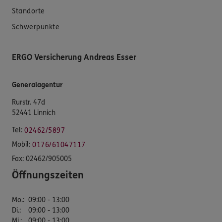
Standorte
Schwerpunkte
ERGO Versicherung Andreas Esser
Generalagentur
Rurstr. 47d
52441 Linnich
Tel:
02462/5897
Mobil:
0176/61047117
Fax:
02462/905005
Öffnungszeiten
Mo.
:
09:00 - 13:00
Di.
:
09:00 - 13:00
Mi.
:
09:00 - 13:00